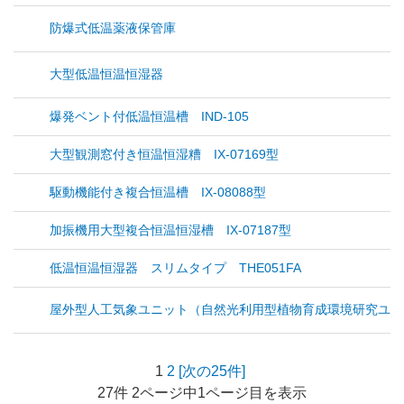
防爆式低温薬液保管庫
大型低温恒温恒湿器
爆発ベント付低温恒温槽 IND-105
大型観測窓付き恒温恒湿糟 IX-07169型
駆動機能付き複合恒温槽 IX-08088型
加振機用大型複合恒温恒湿槽 IX-07187型
低温恒温恒湿器 スリムタイプ THE051FA
屋外型人工気象ユニット（自然光利用型植物育成環境研究ユニ
1
2
[次の25件]
27件 2ページ中1ページ目を表示