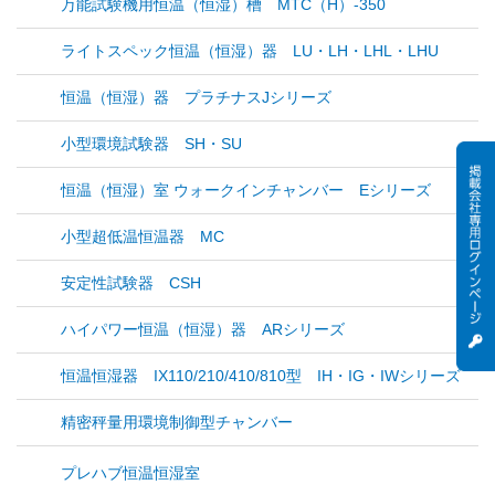
万能試験機用恒温（恒湿）槽 MTC（H）-350
ライトスペック恒温（恒湿）器 LU・LH・LHL・LHU
恒温（恒湿）器 プラチナスJシリーズ
小型環境試験器 SH・SU
恒温（恒湿）室 ウォークインチャンバー Eシリーズ
小型超低温恒温器 MC
安定性試験器 CSH
ハイパワー恒温（恒湿）器 ARシリーズ
恒温恒湿器 IX110/210/410/810型 IH・IG・IWシリーズ
精密秤量用環境制御型チャンバー
プレハブ恒温恒湿室