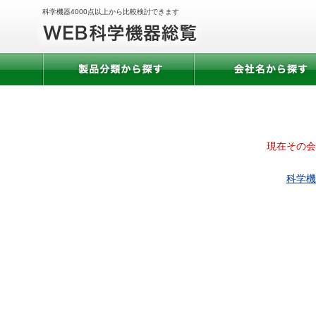
科学機器4000点以上から比較検討できます
現在その会
科学機