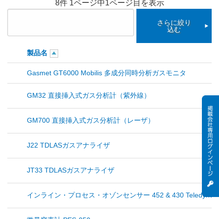
8件 1ページ中1ページ目を表示
さらに絞り
込む
製品名
Gasmet GT6000 Mobilis 多成分同時分析ガスモニタ
GM32 直接挿入式ガス分析計（紫外線）
GM700 直接挿入式ガス分析計（レーザ）
J22 TDLASガスアナライザ
JT33 TDLASガスアナライザ
インライン・プロセス・オゾンセンサー 452 & 430 Teledyne API 