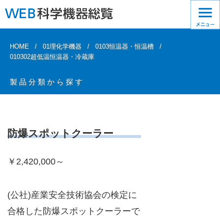
HOME
01理化学機器
0103恒温器・恒温槽
010302超低温恒温器・冷蔵庫
製品分類から探す
防爆スポットクーラー
￥2,420,000～
(公社)産業安全技術協会の検定に
合格した防爆スポットクーラーで