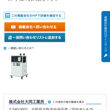
株式会社大同工業所
〒540-0003 大阪府大阪市中央区森ノ宮中央1-4-15