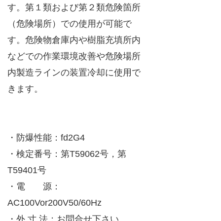
す。第１類および第２類危険箇所
（危険場所）での使用が可能で
す。危険物倉庫内や樹脂充填所内
などでの作業環境改善や危険場所
内製造ラインの装置冷却に使用で
きます。
・防爆性能：fd2G4
・検定番号：第T59062号，第
T59401号
・電 源：
AC100Vor200V50/60Hz
・外 寸 法：お問合せ下さい