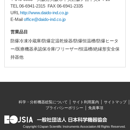
TEL 06-6941-2315 FAX 06-6941-2335
URL
http://www.daido-ind.co.jp
E-Mail
office@daido-ind.co.jp
営業品目
防爆冷凍冷蔵庫/防爆定温乾燥器/防爆恒温槽/防爆ヒータ
ー/医療機器承認保冷庫/フリーザー/恒温槽/絶縁形安全保
持器他
科学・分析機器総覧について
サイト利用案内
サイトマップ
プライバシーポリシー
免責事項
Copyright ©Japan Scientific Instruments Association All Rights Reserved.