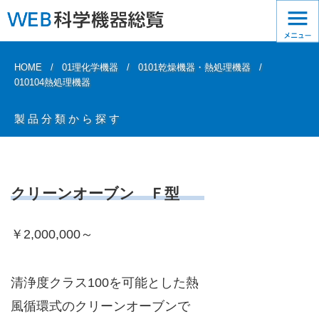
HOME
01理化学機器
0101乾燥機器・熱処理機器
010104熱処理機器
製品分類から探す
クリーンオーブン Ｆ型
￥2,000,000～
清浄度クラス100を可能とした熱
風循環式のクリーンオーブンで