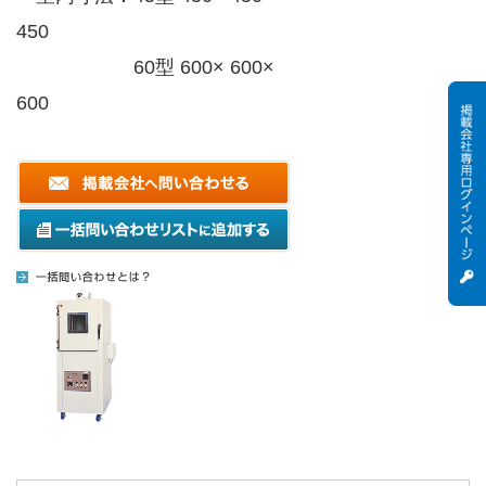
450
60型 600× 600×
600