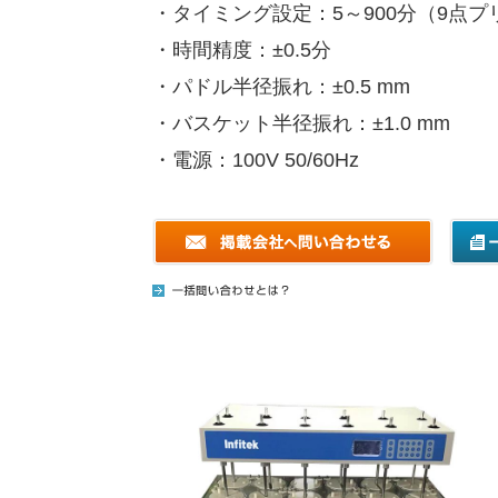
・タイミング設定：5～900分（9点プ
・時間精度：±0.5分
・パドル半径振れ：±0.5 mm
・バスケット半径振れ：±1.0 mm
・電源：100V 50/60Hz