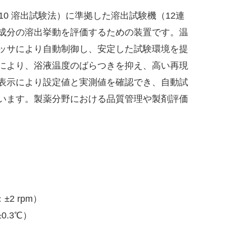
10 溶出試験法）に準拠した溶出試験機（12連
成分の溶出挙動を評価するための装置です。温
ッサにより自動制御し、安定した試験環境を提
により、浴液温度のばらつきを抑え、高い再現
D表示により設定値と実測値を確認でき、自動試
います。製薬分野における品質管理や製剤評価
±2 rpm）
0.3℃）