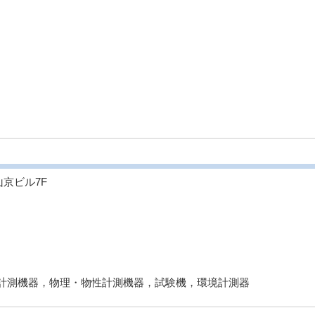
2山京ビル7F
計測機器，物理・物性計測機器，試験機，環境計測器