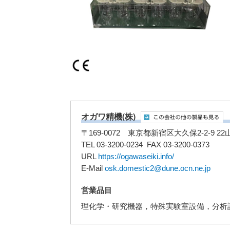
オガワ精機(株)
〒169-0072 東京都新宿区大久保2-2-9 2
TEL 03-3200-0234 FAX 03-3200-0373
URL
https://ogawaseiki.info/
E-Mail
osk.domestic2@dune.ocn.ne.jp
営業品目
理化学・研究機器，特殊実験室設備，分析