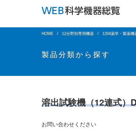
HOME
12分野別専用機器
1204薬学・製薬
製品分類から探す
溶出試験機（12連式）DIS
お問い合わせください