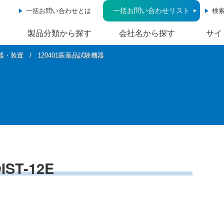
一括お問い合わせリスト
一括お問い合わせとは
検
製品分類から探す
会社名から探す
サイ
機器・装置
120401医薬品試験機器
T-12E