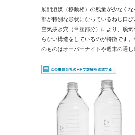
展開溶媒（移動相）の残量が少なくな
部が特別な形状になっているねじ口び
空気抜き穴（台座部分）により、脱気
らない構造をしているのが特徴です。容
のものはオーバーナイトや週末の通し