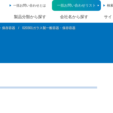
一括お問い合わせリスト
一括お問い合わせとは
検
製品分類から探す
会社名から探す
サイ
器・保存容器
020301ガラス製一般容器・保存容器