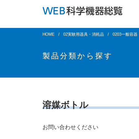
HOME
02実験用器具・消耗品
0203一般容
製品分類から探す
溶媒ボトル
お問い合わせください