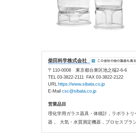
柴田科学株式会社
〒110-0008 東京都台東区池之端2-6-6
TEL 03-3822-2111 FAX 03-3822-2122
URL
https://www.sibata.co.jp
E-Mail
csc@sibata.co.jp
営業品目
理化学用ガラス器具・体積計，ラボラトリ
器， 大気・水質測定機器，プロセスプラ