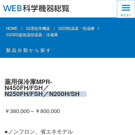
HOME
01理化学機器
0103恒温器・恒温槽
010302超低温恒温器・冷蔵庫
製品分類から探す
薬用保冷庫MPR-
N450FH/FSH／
N250FH/FSH／N200H/SH
￥380,000～￥800,000
●ノンフロン、省エネモデル