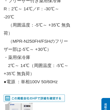
・フリーザー付き薬用保冷庫
R：2℃～ 14℃／F：-30℃～
-20℃
（周囲温度：-5℃～ +35℃ 無負
荷）
（MPR-N250FH/FSHのフリー
ザー部は-5℃～ +30℃）
・薬用保冷庫
2℃～ 14℃（周囲温度：-5℃～
+35℃ 無負荷）
●電源 ：単相100V 50/60Hz